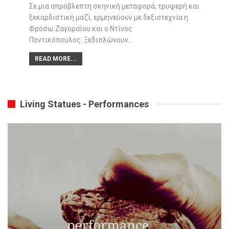
Σε μια απρόβλεπτη σκηνική μεταφορά, τρυφερή και
ξεκαρδιστική μαζί, ερμηνεύουν με δεξιοτεχνία η
Φρόσω Ζαγοραίου και ο Ντίνος
Ποντικόπουλος. Ξεδιπλώνουν…
READ MORE...
Living Statues - Performances