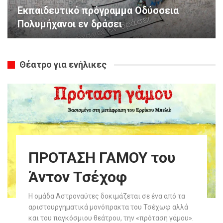
Εκπαιδευτικό πρόγραμμα Οδύσσεια
Πολυμήχανοι εν δράσει
Θέατρο για ενήλικες
ΠΡΟΤΑΣΗ ΓΑΜΟΥ του
Άντον Τσέχοφ
Η ομάδα Αστροναύτες δοκιμάζεται σε ένα από τα
αριστουργηματικά μονόπρακτα του Τσέχωφ αλλά
και του παγκόσμιου θεάτρου, την «πρόταση γάμου».