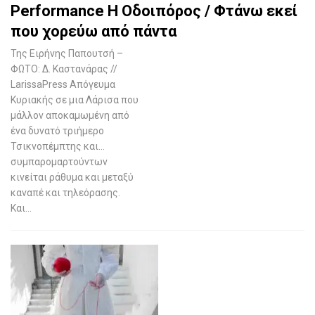
Performance Η Οδοιπόρος / Φτάνω εκεί
που χορεύω από πάντα
Της Ειρήνης Παπουτσή –
ΦΩΤΟ: Δ. Καστανάρας //
LarissaPress Απόγευμα
Κυριακής σε μια Λάρισα που
μάλλον αποκαμωμένη από
ένα δυνατό τριήμερο
Τσικνοπέμπτης και…
συμπαρομαρτούντων
κινείται ράθυμα και μεταξύ
καναπέ και τηλεόρασης.
Και…