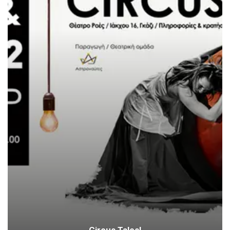
Circus Tales!