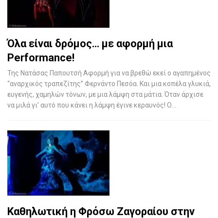
Όλα είναι δρόμος… με αφορμή μια
Performance!
Της Νατάσας Παπουτσή Αφορμή για να βρεθώ εκεί ο αγαπημένος
“αναρχικός τραπεζίτης” Φερνάντο Πεσόα. Και μια κοπέλα γλυκιά,
ευγενής, χαμηλών τόνων, με μια λάμψη στα μάτια. Όταν άρχισε
να μιλά γι’ αυτό που κάνει η λάμψη έγινε κεραυνός! Ο…
Καθηλωτική η Φρόσω Ζαγοραίου στην