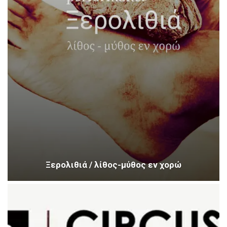
Ξερολιθιά / λίθος-μύθος εν χορώ