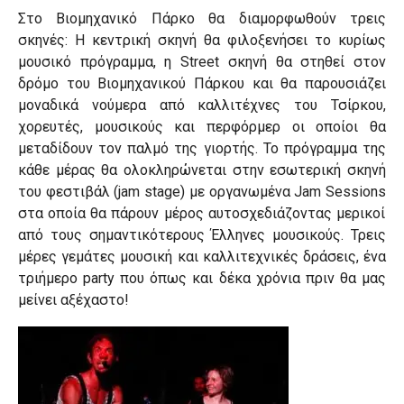
Στο Βιομηχανικό Πάρκο θα διαμορφωθούν τρεις
σκηνές: Η κεντρική σκηνή θα φιλοξενήσει το κυρίως
μουσικό πρόγραμμα, η
Street
σκηνή θα στηθεί στον
δρόμο του Βιομηχανικού Πάρκου και θα παρουσιάζει
μοναδικά νούμερα από καλλιτέχνες του Τσίρκου,
χορευτές, μουσικούς και περφόρμερ οι οποίοι θα
μεταδίδουν τον παλμό της γιορτής. Το πρόγραμμα της
κάθε μέρας θα ολοκληρώνεται στην εσωτερική σκηνή
του φεστιβάλ (
jam
stage
) με οργανωμένα
Jam
Sessions
στα οποία θα πάρουν μέρος αυτοσχεδιάζοντας μερικοί
από τους σημαντικότερους Έλληνες μουσικούς. Τρεις
μέρες γεμάτες μουσική και καλλιτεχνικές δράσεις, ένα
τριήμερο
party
που όπως και δέκα χρόνια πριν θα μας
μείνει αξέχαστο!